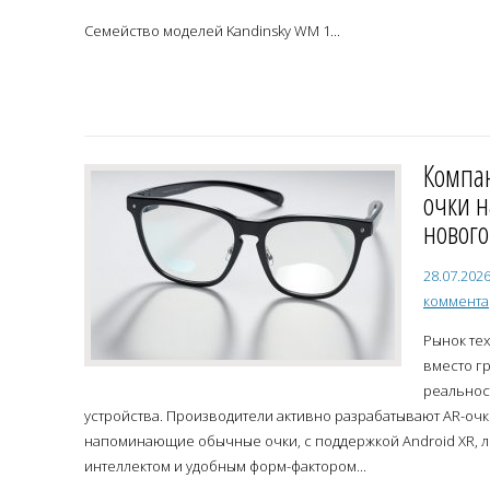
Семейство моделей Kandinsky WM 1...
Компа
очки н
нового
28.07.202
коммент
Рынок те
вместо г
реальнос
устройства. Производители активно разрабатывают AR-очк
напоминающие обычные очки, с поддержкой Android XR, 
интеллектом и удобным форм-фактором...