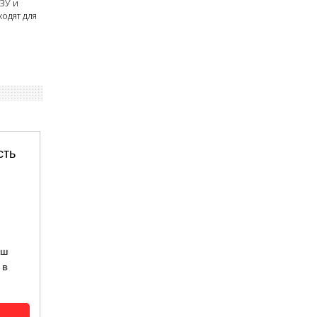
ЗУ и
одят для