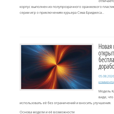
отличает
корпус выполнен из полупрозрачного оранжевого пластик
серии игр о приключениях курьера Сэма Бриджеса...
Новая 
откры
беспла
дораб
05.08.202
коммент
Модель Ka
виде, что
использовать её без ограничений и вносить улучшения.
Основа модели и её возможности