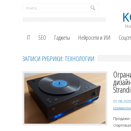
IT
SEO
Гаджеты
Нейросети и ИИ
Соцсе
ЗАПИСИ РУБРИКИ: ТЕХНОЛОГИИ
Огран
дизайн
Strand
07.08.202
коммент
Продажи 
стартовал