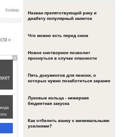
Контакты
Назван препятствующий раку и
диабету популярный напиток
Что можно есть перед сном
ости
»
Новое снотворное позволит
проснуться в случае опасности
Пять документов для пенсии, о
которых нужно позаботиться заранее
Луковые кольца - нежирная
бюджетная закуска
Как отбелить ванну с минимальными
усилиями?