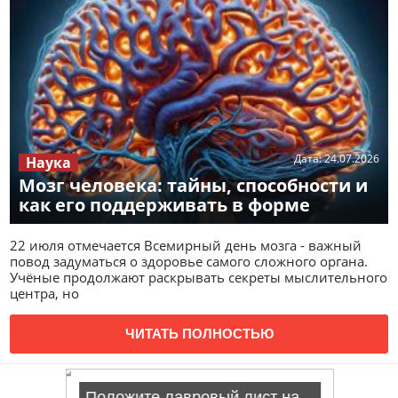
Дата:
24.07.2026
Наука
Мозг человека: тайны, способности и
как его поддерживать в форме
22 июля отмечается Всемирный день мозга - важный
повод задуматься о здоровье самого сложного органа.
Учёные продолжают раскрывать секреты мыслительного
центра, но
ЧИТАТЬ ПОЛНОСТЬЮ