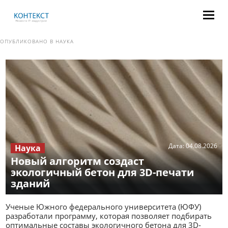
ОПУБЛИКОВАНО В
НАУКА
Дата:
04.08.2026
Наука
Новый алгоритм создаст
экологичный бетон для 3D-печати
зданий
Ученые Южного федерального университета (ЮФУ)
разработали программу, которая позволяет подбирать
оптимальные составы экологичного бетона для 3D-