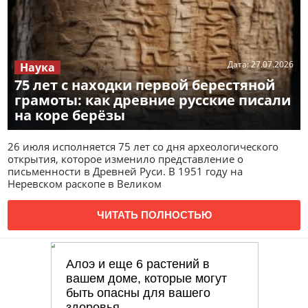
Дата:
27.07.2026
Наука
75 лет с находки первой берестяной
грамоты: как древние русские писали
на коре берёзы
26 июля исполняется 75 лет со дня археологического
открытия, которое изменило представление о
письменности в Древней Руси. В 1951 году на
Неревском раскопе в Великом
ЧИТАТЬ ПОЛНОСТЬЮ