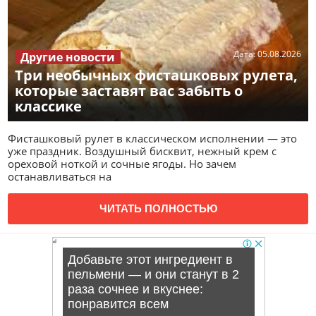
Дата:
05.08.2026
Другие новости
Три необычных фисташковых рулета,
которые заставят вас забыть о
классике
Фисташковый рулет в классическом исполнении — это
уже праздник. Воздушный бисквит, нежный крем с
ореховой ноткой и сочные ягоды. Но зачем
останавливаться на
ЧИТАТЬ ПОЛНОСТЬЮ