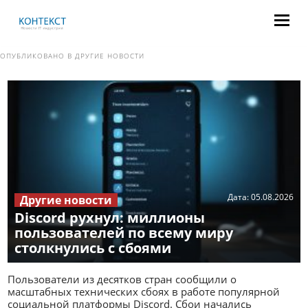
ОПУБЛИКОВАНО В
ДРУГИЕ НОВОСТИ
Дата:
05.08.2026
Другие новости
Discord рухнул: миллионы
пользователей по всему миру
столкнулись с сбоями
Пользователи из десятков стран сообщили о
масштабных технических сбоях в работе популярной
социальной платформы Discord. Сбои начались