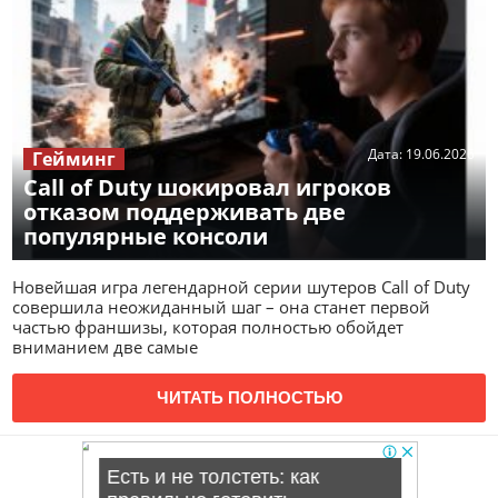
Дата:
19.06.2026
Гейминг
Call of Duty шокировал игроков
отказом поддерживать две
популярные консоли
Новейшая игра легендарной серии шутеров Call of Duty
совершила неожиданный шаг – она станет первой
частью франшизы, которая полностью обойдет
вниманием две самые
ЧИТАТЬ ПОЛНОСТЬЮ