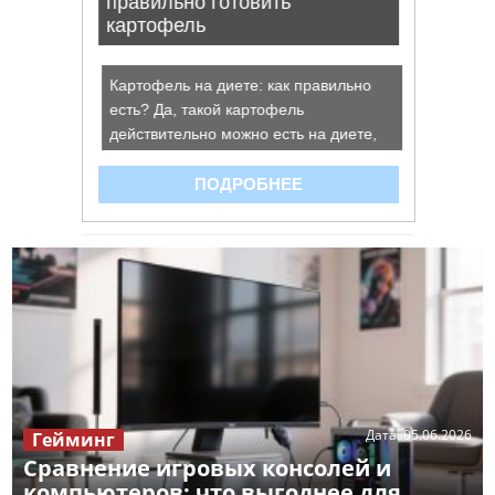
Дата:
05.06.2026
Гейминг
Сравнение игровых консолей и
компьютеров: что выгоднее для