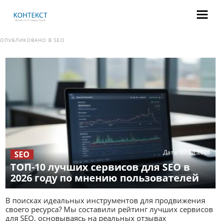
ОПУБЛИКОВАНО В
SEO
Дата:
07.08.2026
SEO
ТОП-10 лучших сервисов для SEO в
2026 году по мнению пользователей
В поисках идеальных инструментов для продвижения
своего ресурса? Мы составили рейтинг лучших сервисов
для SEO, основываясь на реальных отзывах