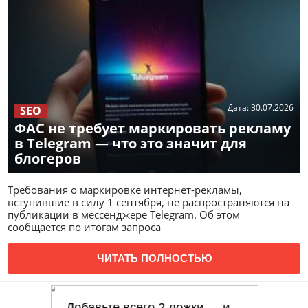
Дата:
30.07.2026
SEO
ФАС не требует маркировать рекламу
в Telegram — что это значит для
блогеров
Требования о маркировке интернет-рекламы,
вступившие в силу 1 сентября, не распространяются на
публикации в мессенджере Telegram. Об этом
сообщается по итогам запроса
ЧИТАТЬ ПОЛНОСТЬЮ