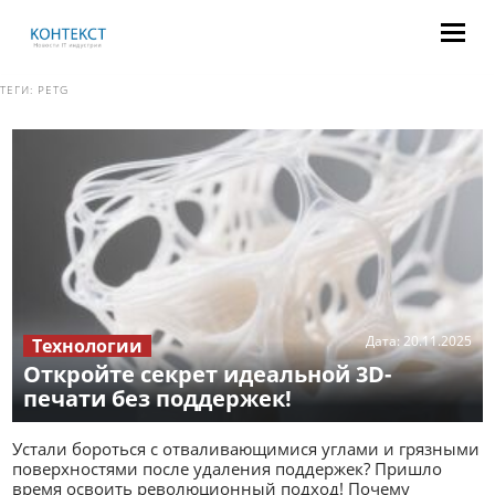
ТЕГИ:
PETG
Дата:
20.11.2025
Технологии
Откройте секрет идеальной 3D-
печати без поддержек!
Устали бороться с отваливающимися углами и грязными
поверхностями после удаления поддержек? Пришло
время освоить революционный подход! Почему