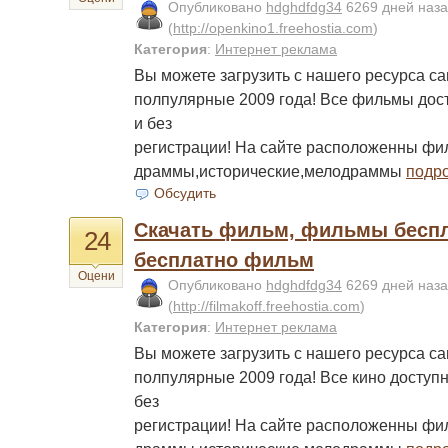
Опубликовано
hdghdfdg34
6269 дней наз
(
http://openkino1.freehostia.com
)
Категория
:
Интернет реклама
Вы можете загрузить с нашего ресурса с
полпулярные 2009 года! Все фильмы дос
и без
регистрации! На сайте расположенны фи
драммы,исторические,мелодраммы
подр
Обсудить
Скачать фильм, фильмы беспл
24
бесплатно фильм
Оцени
Опубликовано
hdghdfdg34
6269 дней наз
(
http://filmakoff.freehostia.com
)
Категория
:
Интернет реклама
Вы можете загрузить с нашего ресурса с
полпулярные 2009 года! Все кино доступ
без
регистрации! На сайте расположенны фи