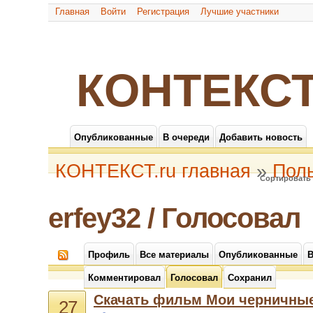
Главная
Войти
Регистрация
Лучшие участники
КОНТЕКСТ
Опубликованные
В очереди
Добавить новость
КОНТЕКСТ.ru главная
»
Пол
Сортировать 
erfey32 / Голосовал
Профиль
Все материалы
Опубликованные
В
Комментировал
Голосовал
Сохранил
Скачать фильм Мои черничные
27