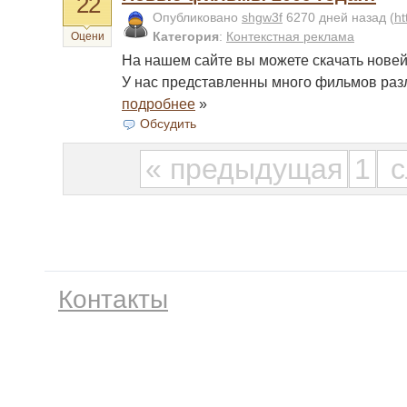
22
Опубликовано
shgw3f
6270 дней назад
(
ht
Категория
:
Контекстная реклама
Оцени
На нашем сайте вы можете скачать нове
У нас представленны много фильмов раз
подробнее
»
Обсудить
« предыдущая
1
с
Контакты