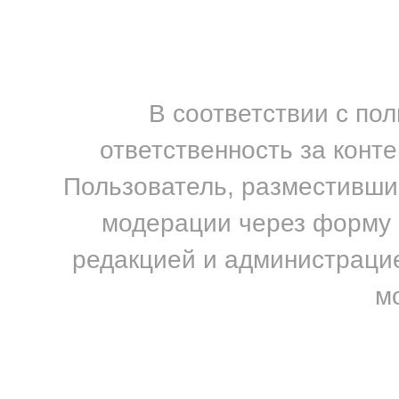
В соответствии с по
ответственность за конт
Пользователь, разместивший
модерации через форму н
редакцией и администрацие
м