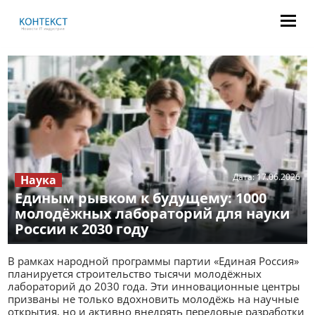
Дата:
17.06.2026
Наука
Единым рывком к будущему: 1000
молодёжных лабораторий для науки
России к 2030 году
В рамках народной программы партии «Единая Россия»
планируется строительство тысячи молодёжных
лабораторий до 2030 года. Эти инновационные центры
призваны не только вдохновить молодёжь на научные
открытия, но и активно внедрять передовые разработки