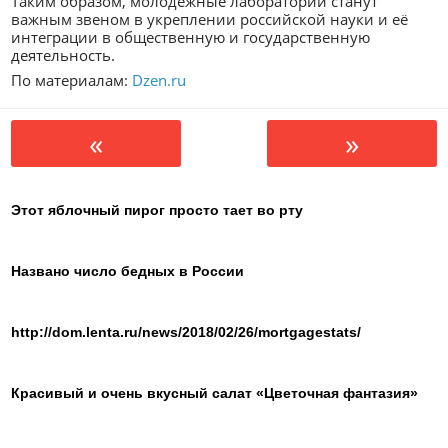
Таким образом, молодёжные лаборатории станут
важным звеном в укреплении российской науки и её
интеграции в общественную и государственную
деятельность.
По материалам:
Dzen.ru
«
»
Этот яблочный пирог просто тает во рту
Названо число бедных в России
http://dom.lenta.ru/news/2018/02/26/mortgagestats/
Красивый и очень вкусный салат «Цветочная фантазия»