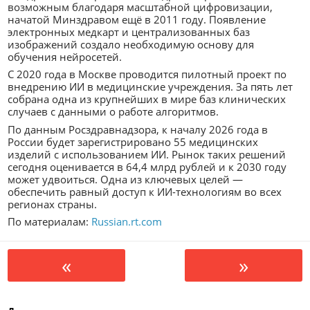
возможным благодаря масштабной цифровизации,
начатой Минздравом ещё в 2011 году. Появление
электронных медкарт и централизованных баз
изображений создало необходимую основу для
обучения нейросетей.
С 2020 года в Москве проводится пилотный проект по
внедрению ИИ в медицинские учреждения. За пять лет
собрана одна из крупнейших в мире баз клинических
случаев с данными о работе алгоритмов.
По данным Росздравнадзора, к началу 2026 года в
России будет зарегистрировано 55 медицинских
изделий с использованием ИИ. Рынок таких решений
сегодня оценивается в 64,4 млрд рублей и к 2030 году
может удвоиться. Одна из ключевых целей —
обеспечить равный доступ к ИИ-технологиям во всех
регионах страны.
По материалам:
Russian.rt.com
«
»