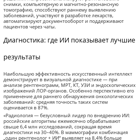
снимки, компьютерную и магнитно-резонансную
томографию, способствуют раннему выявлению
заболеваний, участвуют в разработке лекарств,
автоматизируют документооборот и поддерживают
пациентов через чаты.
Диагностика: где ИИ показывает лучшие
результаты
Наибольшую эффективность искусственный интеллект
демонстрирует в визуальной диагностике — при
анализе рентгенограмм, МРТ, КТ, УЗИ и эндоскопических
изображений ЛОР-органов. Особенно перспективно его
применение для раннего обнаружения онкологических
заболеваний: средняя точность таких систем
оценивается в 87%.
«Радиология — безусловный лидер по внедрению ИИ:
российские алгоритмы ежемесячно обрабатывают
свыше 6,4 млн исследований, сокращая время
диагностики на 30–40%. В маммографии комбинация
„один рентгенолог + ИИ“ выявляет на 8,4% больше