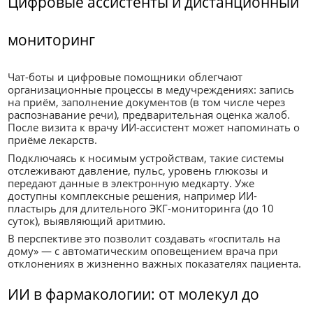
Цифровые ассистенты и дистанционный
мониторинг
Чат-боты и цифровые помощники облегчают
организационные процессы в медучреждениях: запись
на приём, заполнение документов (в том числе через
распознавание речи), предварительная оценка жалоб.
После визита к врачу ИИ-ассистент может напоминать о
приёме лекарств.
Подключаясь к носимым устройствам, такие системы
отслеживают давление, пульс, уровень глюкозы и
передают данные в электронную медкарту. Уже
доступны комплексные решения, например ИИ-
пластырь для длительного ЭКГ-мониторинга (до 10
суток), выявляющий аритмию.
В перспективе это позволит создавать «госпиталь на
дому» — с автоматическим оповещением врача при
отклонениях в жизненно важных показателях пациента.
ИИ в фармакологии: от молекул до