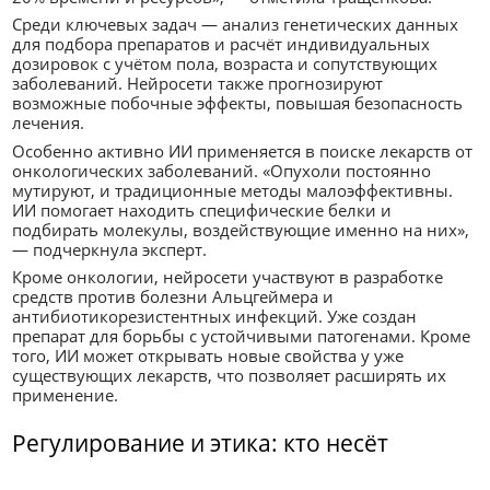
Среди ключевых задач — анализ генетических данных
для подбора препаратов и расчёт индивидуальных
дозировок с учётом пола, возраста и сопутствующих
заболеваний. Нейросети также прогнозируют
возможные побочные эффекты, повышая безопасность
лечения.
Особенно активно ИИ применяется в поиске лекарств от
онкологических заболеваний. «Опухоли постоянно
мутируют, и традиционные методы малоэффективны.
ИИ помогает находить специфические белки и
подбирать молекулы, воздействующие именно на них»,
— подчеркнула эксперт.
Кроме онкологии, нейросети участвуют в разработке
средств против болезни Альцгеймера и
антибиотикорезистентных инфекций. Уже создан
препарат для борьбы с устойчивыми патогенами. Кроме
того, ИИ может открывать новые свойства у уже
существующих лекарств, что позволяет расширять их
применение.
Регулирование и этика: кто несёт