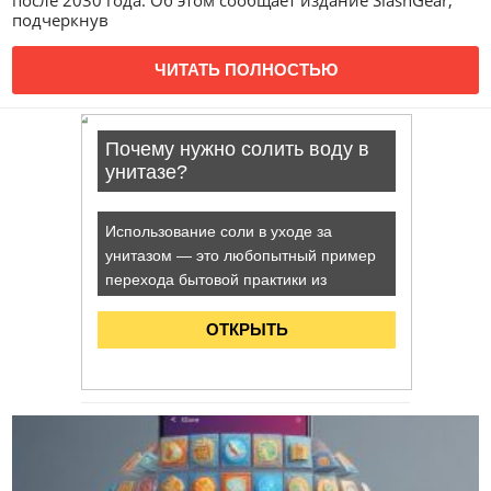
после 2030 года. Об этом сообщает издание SlashGear,
подчеркнув
ЧИТАТЬ ПОЛНОСТЬЮ