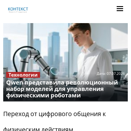
Дата:
07.07.2026
Технологии
Qwen представила революционный
набор моделей для управления
физическими роботами
Переход от цифрового общения к
физическим действиям