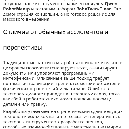
текущем этапе инструмент ограничен модулем
Qwen-
RobotManip
и тестовым набором
RoboTwin-Clean
. Это
демонстрация концепции, а не готовое решение для
массового внедрения.
Отличие от обычных ассистентов и
перспективы
Традиционные чат-системы работают исключительно в
цифровой плоскости: генерируют текст, анализируют
документы или управляют программными
интерфейсами. Описанный выше подход требует
понимания гравитации, трения, геометрии объектов и
физических ограничений механизмов. Ошибка в
текстовом диалоге приводит к неверному слову, тогда
как сбой в робототехнике может повлечь поломку
деталей или травму.
Разработка указывает на стратегический сдвиг ведущих
технологических компаний от создания генеративных
текстовых инструментов к разработке агентов,
способных взаимодействовать с материальным миром.