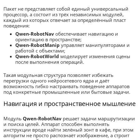
Пакет не представляет собой единый универсальный
процессор, а состоит из трёх независимых модулей,
каждый из которых отвечает за определённый пласт
поведения:
Qwen-RobotNav
обеспечивает навигацию и
ориентацию в пространстве;
Qwen-RobotManip
управляет манипуляторами и
работой с объектами;
Qwen-RobotWorld
моделирует изменения сцены
после выполнения операций.
Такая модульная структура позволяет избежать
перегрузки одного нейросетевого ядра и даёт
возможность гибко настраивать поведение аппаратов
под конкретные промышленные или бытовые задачи.
Навигация и пространственное мышление
Модуль
Qwen-RobotNav
решает задачи маршрутизации
и поиска целей. Аппарат способен выполнять
инструкции вроде найти зелёный зонт в кафе, при этом
алгоритм не просто распознаёт изображение, а строит