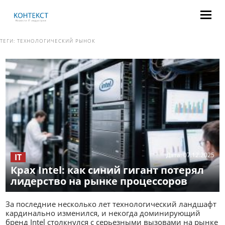
ТЕГИ:
ТЕХНОЛОГИЧЕСКИЙ РЫНОК
Дата:
07.12.2025
IT
Крах Intel: как синий гигант потерял
лидерство на рынке процессоров
За последние несколько лет технологический ландшафт
кардинально изменился, и некогда доминирующий
бренд Intel столкнулся с серьезными вызовами на рынке