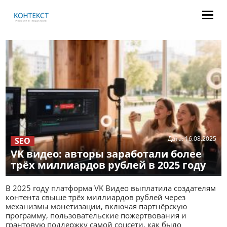
Дата:
16.08.2025
SEO
VK видео: авторы заработали более
трёх миллиардов рублей в 2025 году
В 2025 году платформа VK Видео выплатила создателям
контента свыше трёх миллиардов рублей через
механизмы монетизации, включая партнёрскую
программу, пользовательские пожертвования и
грантовую поддержку самой соцсети, как было