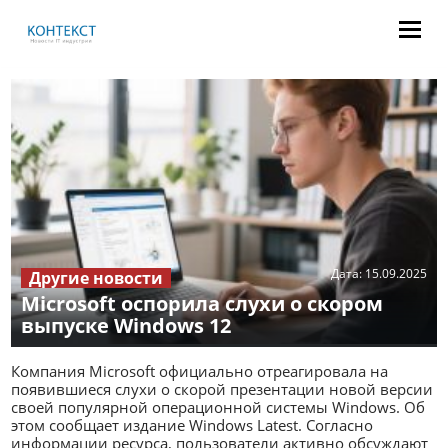
Дата:
15.09.2025
Другие новости
Microsoft оспорила слухи о скором
выпуске Windows 12
Компания Microsoft официально отреагировала на
появившиеся слухи о скорой презентации новой версии
своей популярной операционной системы Windows. Об
этом сообщает издание Windows Latest. Согласно
информации ресурса, пользователи активно обсуждают