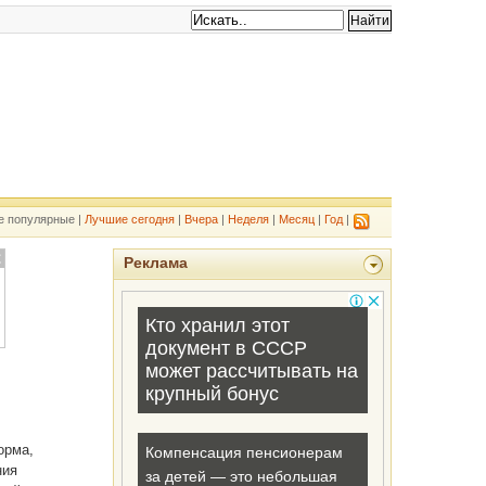
е популярные |
Лучшие сегодня
|
Вчера
|
Неделя
|
Месяц
|
Год
|
Реклама
орма,
ния