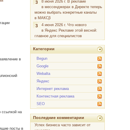
8 июня 2026 г. В рекламе
3
в мессенджерах в Директе теперь
можно выбрать конкретные каналы
в МАКСβ
гации
4 июня 2026 г. Что нового
3
в Яндекс Рекламе этой весной:
главное для специалистов
Категории
Begun
заявление в
Google
Webalta
шпионский
Яндекс
Интернет реклама
Контекстная реклама
SEO
о ссылкой на
Последние комментарии
Успех бизнеса часто зависит от
ящие посты в