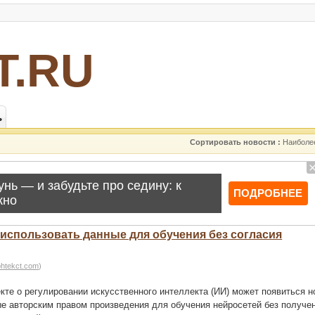
Т.RU
ь
Сортировать новости :
Наиболе
использовать данные для обучения без согласия
ohtekct.com
)
те о регулировании искусственного интеллекта (ИИ) может появиться н
 авторским правом произведения для обучения нейросетей без получе