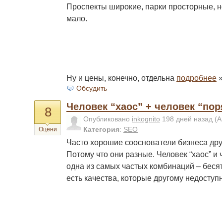
Проспекты широкие, парки просторные, н
мало.
Ну и цены, конечно, отдельна
подробнее
Обсудить
Человек “хаос” + человек “по
8
Опубликовано
inkognito
198 дней назад
(А
Категория
:
SEO
Оцени
Часто хорошие сооснователи бизнеса дру
Потому что они разные. Человек “хаос” и 
одна из самых частых комбинаций – бесят 
есть качества, которые другому недоступ