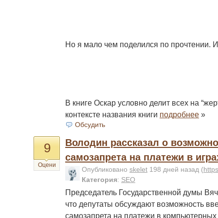
Но я мало чем поделился по прочтении. 
В книге Оскар условно делит всех на “жерт
контексте названия книги
подробнее
»
Обсудить
Володин рассказал о возможн
9
самозапрета на платежи в игра
Оцени
Опубликовано
skelet
198 дней назад
(
http
Категория
:
SEO
Председатель Государственной думы Вя
что депутаты обсуждают возможность вв
самозапрета на платежи в компьютерных 