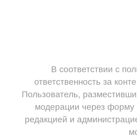
В соответствии с по
ответственность за конт
Пользователь, разместивший
модерации через форму н
редакцией и администрацие
м