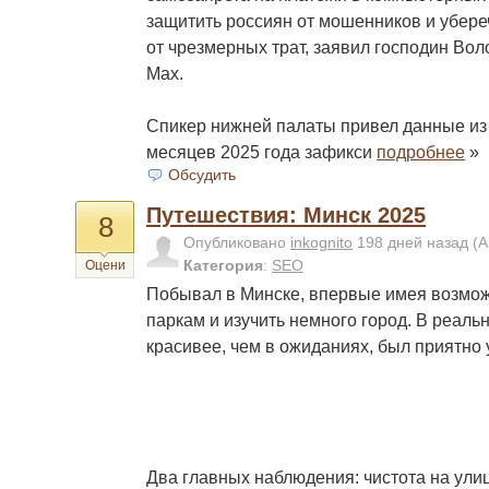
защитить россиян от мошенников и убер
от чрезмерных трат, заявил господин Вол
Max.
Спикер нижней палаты привел данные из 
месяцев 2025 года зафикси
подробнее
»
Обсудить
Путешествия: Минск 2025
8
Опубликовано
inkognito
198 дней назад
(А
Категория
:
SEO
Оцени
Побывал в Минске, впервые имея возмож
паркам и изучить немного город. В реаль
красивее, чем в ожиданиях, был приятно
Два главных наблюдения: чистота на улиц