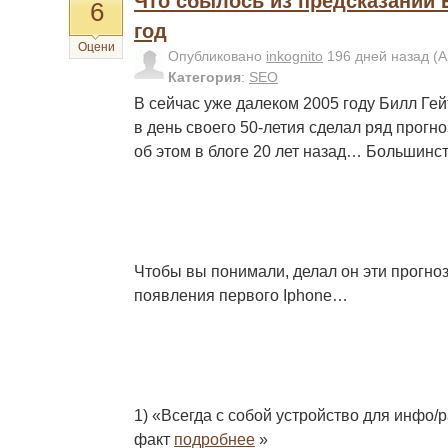
Что сбылось из предсказаний 
6
год
Оцени
Опубликовано
inkognito
196 дней назад
(А
Категория
:
SEO
В сейчас уже далеком 2005 году Билл Гейт
в день своего 50-летия сделал ряд прогн
об этом в блоге 20 лет назад… Большинс
Чтобы вы понимали, делал он эти прогноз
появления первого Iphone…
1) «Всегда с собой устройство для инфо
факт
подробнее
»