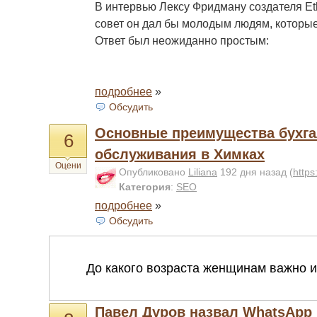
В интервью Лексу Фридману создателя Et
совет он дал бы молодым людям, которые 
Ответ был неожиданно простым:
подробнее
»
Обсудить
Основные преимущества бухга
6
обслуживания в Химках
Оцени
Опубликовано
Liliana
192 дня назад
(
https:
Категория
:
SEO
подробнее
»
Обсудить
Павел Дуров назвал WhatsApp