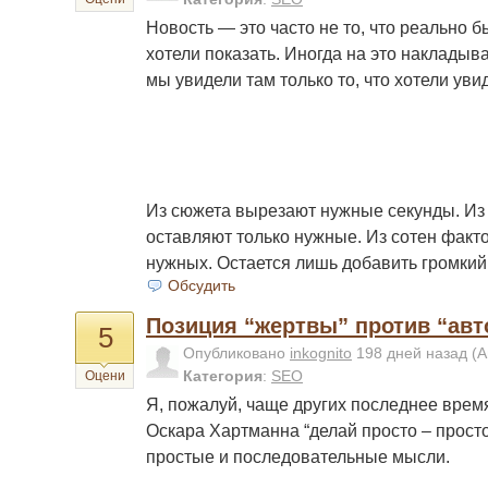
Новость — это часто не то, что реально бы
хотели показать. Иногда на это накладыва
мы увидели там только то, что хотели увид
Из сюжета вырезают нужные секунды. Из
оставляют только нужные. Из сотен факт
нужных. Остается лишь добавить громкий
Обсудить
Позиция “жертвы” против “авт
5
Опубликовано
inkognito
198 дней назад
(А
Категория
:
SEO
Оцени
Я, пожалуй, чаще других последнее врем
Оскара Хартманна “делай просто – просто
простые и последовательные мысли.