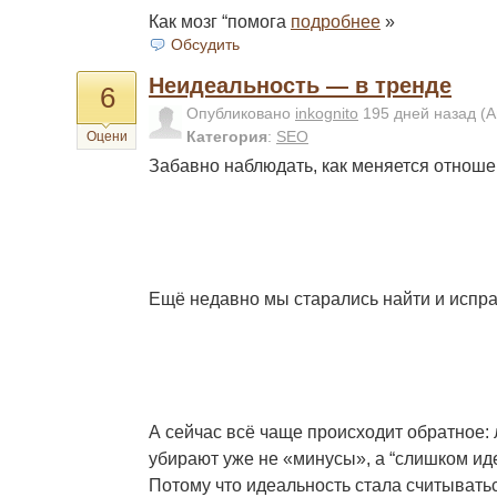
Как мозг “помога
подробнее
»
Обсудить
Неидеальность — в тренде
6
Опубликовано
inkognito
195 дней назад
(А
Категория
:
SEO
Оцени
Забавно наблюдать, как меняется отношен
Ещё недавно мы старались найти и испр
А сейчас всё чаще происходит обратное:
убирают уже не «минусы», а “слишком и
Потому что идеальность стала считыватьс