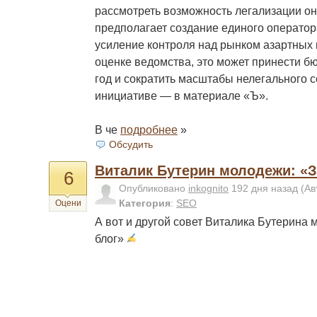
рассмотреть возможность легализации он
предполагает создание единого оператор
усиление контроля над рынком азартных и
оценке ведомства, это может принести бю
год и сократить масштабы нелегального с
инициативе — в материале «Ъ».
В че
подробнее
»
Обсудить
Виталик Бутерин молодежи: «З
6
Опубликовано
inkognito
192 дня назад
(Ав
Категория
:
SEO
Оцени
А вот и другой совет Виталика Бутерина
блог»