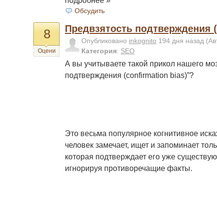
подробнее »
Обсудить
Предвзятость подтверждения (c
8
Опубликовано
inkognito
194 дня назад
(Ав
Категория
:
SEO
Оцени
А вы учитываете такой прикол нашего моз
подтверждения (confirmation bias)”?
Это весьма популярное когнитивное иска
человек замечает, ищет и запоминает тол
которая подтверждает его уже существу
игнорируя противоречащие факты.